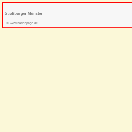
Straßburger Münster
© www.badenpage.de