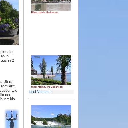
Bildergalerie Bodensee
denkmäler
en in
aus in 2
es Ufers
rchfließt
Insel Mainau im Bodensee
Wasser wie
Insel Mainau >
fe der
auert bis