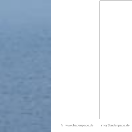
©
www.badenpage.de
info@badenpage.de