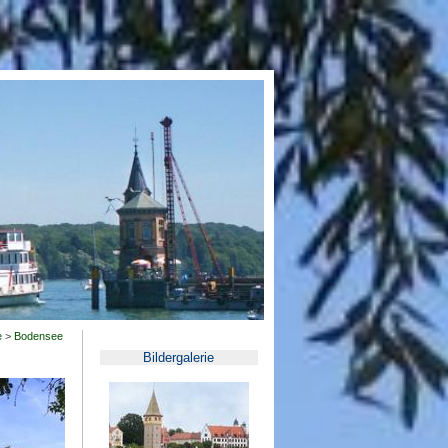
e
>
Bodensee
Bildergalerie