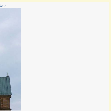
ter >