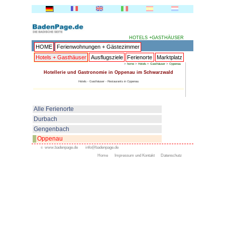
HOME
Ferienwohnungen + 
Hotels + Gasthäuser
Ausflu
Hotellerie und Gastronomi
Hotels - Gasthäuser -