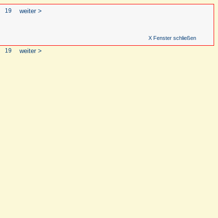
19
weiter >
X Fenster schließen
19
weiter >