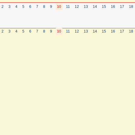
2
3
4
5
6
7
8
9
10
11
12
13
14
15
16
17
18
2
3
4
5
6
7
8
9
10
11
12
13
14
15
16
17
18