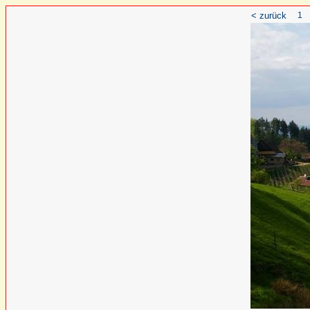
< zurück
1