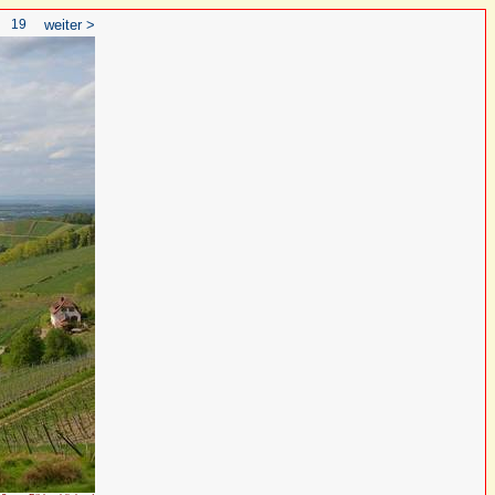
19
weiter >