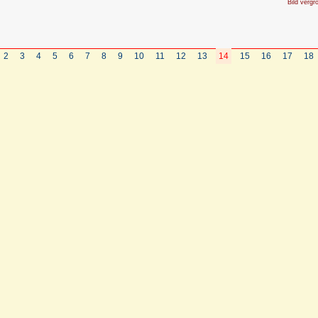
Bild vergr
2
3
4
5
6
7
8
9
10
11
12
13
14
15
16
17
18