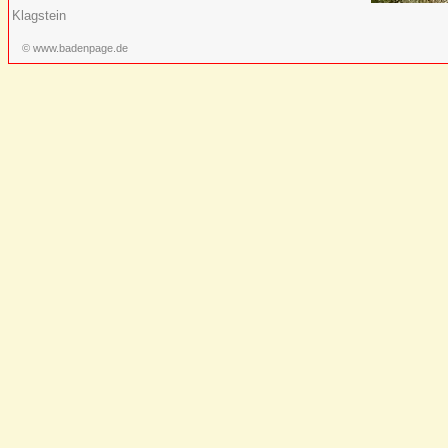
Klagstein
© www.badenpage.de