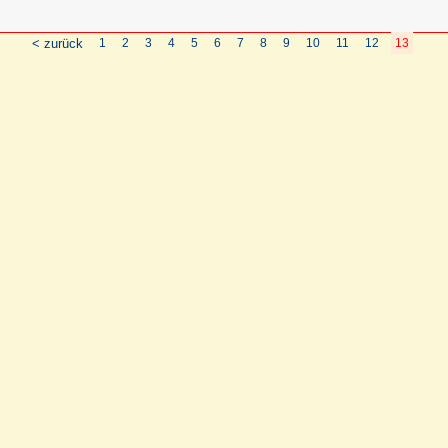
< zurück
1
2
3
4
5
6
7
8
9
10
11
12
13