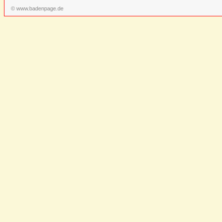
© www.badenpage.de