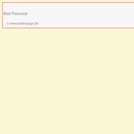
Bad Peterstal
© www.badenpage.de