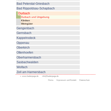
© www.badenpage.de