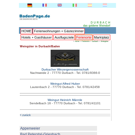
HOME
Ferienwohnungen + 
Hotels + Gasthäuser
Ausflu
Weingüter in Durbach/Baden