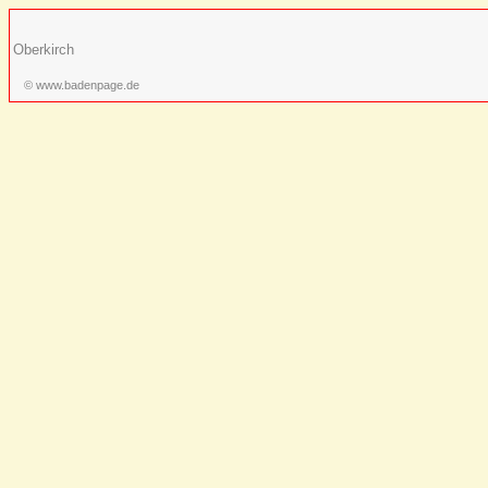
Oberkirch
© www.badenpage.de