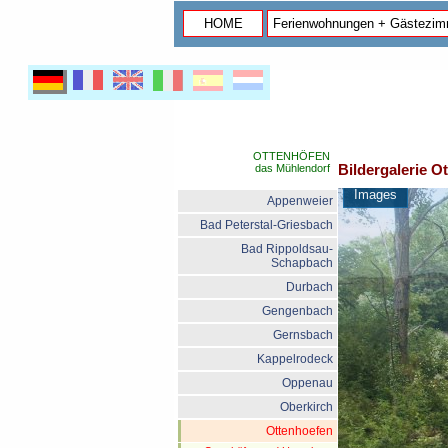
HOME
Ferienwohnungen + Gästezim
OTTENHÖFEN
Bildergalerie O
das Mühlendorf
Images
Appenweier
Bad Peterstal-Griesbach
Bad Rippoldsau-
Schapbach
Durbach
Gengenbach
Gernsbach
Kappelrodeck
Oppenau
Oberkirch
Ottenhoefen