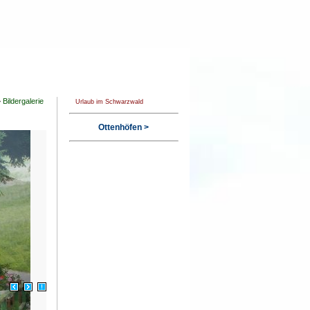
>
Bildergalerie
Urlaub im Schwarzwald
Ottenhöfen >