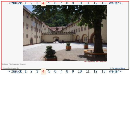
< zurück
1
2
3
4
5
6
7