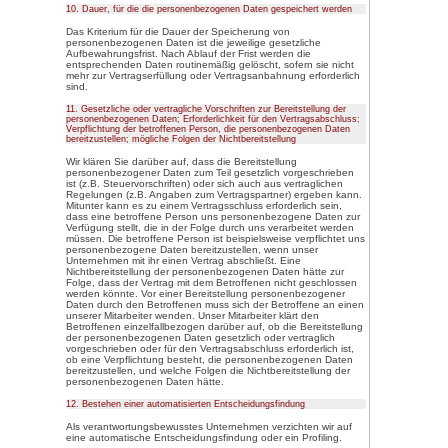
personenbezogene Daten ve
betroffene Person dieses B
nehmen, kann sie sich hierzu
des für die Verarbeitung Ve
b) Recht auf Auskunft
Jede von der Verarbeitung
betroffene Person hat das v
und Verordnungsgeber gewä
für die Verarbeitung Verantw
Auskunft über die zu seine
personenbezogenen Daten u
zu erhalten. Ferner hat der 
Verordnungsgeber der betro
folgende Informationen zug
die Verarbeitungszweck
die Kategorien persone
verarbeitet werden