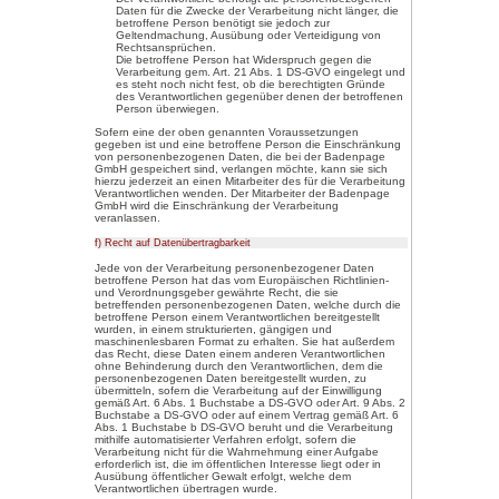
Online-Shop merkt sich die Artik
virtuellen Warenkorb gelegt hat,
Die betroffene Person kann die
unsere Internetseite jederzeit m
Einstellung des genutzten Inter
damit der Setzung von Cookies 
können bereits gesetzte Cookies
Internetbrowser oder andere S
werden. Dies ist in allen gängig
Deaktiviert die betroffene Pers
dem genutzten Internetbrowser, 
Funktionen unserer Internetseite
4. Erfassung von allgemeinen Date
Die Internetseite der Badenpag
der Internetseite durch eine bet
automatisiertes System eine Re
Informationen. Diese allgemein