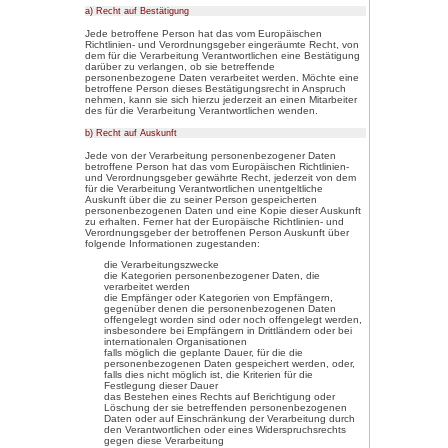
Untersuchungsauftrags nac
Recht der Mitgliedstaaten m
personenbezogene Daten erh
Empfänger.
j) Dritter
Dritter ist eine natürliche o
Einrichtung oder andere Ste
Person, dem Verantwortlich
den Personen, die unter de
des Verantwortlichen oder d
sind, die personenbezogene
k) Einwilligung
Einwilligung ist jede von der
den bestimmten Fall in info
unmissverständlich abgege