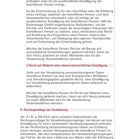
ebenfalls eine allgemeine Adre
elektronischen Post (E-Mail-Adr
betroffene Person per E-Mail od
Kontakt mit dem für die Verarbe
werden die von der betroffenen 
personenbezogenen Daten autom
freiwilliger Basis von einer betr
Verarbeitung Verantwortlichen ü
personenbezogenen Daten werd
oder der Kontaktaufnahme zur b
Es erfolgt keine Weitergabe d
an Dritte.
6. Routinemäßige Löschung und Sp
Daten
Der für die Verarbeitung Verantw
speichert personenbezogene Da
für den Zeitraum, der zur Erre