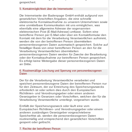
und Mittel dieser Verarbeit
das Recht der Mitgliedstaa
Verantwortliche beziehungs
Kriterien seiner Benennung
dem Recht der Mitgliedstaa
h) Auftragsverarbeiter
Auftragsverarbeiter ist eine 
Person, Behörde, Einrichtun
personenbezogene Daten im 
verarbeitet.
i) Empfänger
Empfänger ist eine natürlich
Behörde, Einrichtung oder a
personenbezogene Daten o
davon, ob es sich bei ihr um
nicht. Behörden, die im Ra