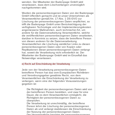
andere Cookies enthalten, zu u
Internetbrowser kann über die e
wiedererkannt und identifiziert 
Durch den Einsatz von Cookie
Nutzern dieser Internetseite nut
bereitstellen, die ohne die Cook
Mittels eines Cookies können d
auf unserer Internetseite im Sin
werden. Cookies ermöglichen uns
Benutzer unserer Internetseite
Wiedererkennung ist es, den Nu
Internetseite zu erleichtern. Der
Cookies verwendet, muss beispi
der Internetseite erneut seine 
von der Internetseite und dem
Benutzers abgelegten Cookie ü
Beispiel ist das Cookie eines W