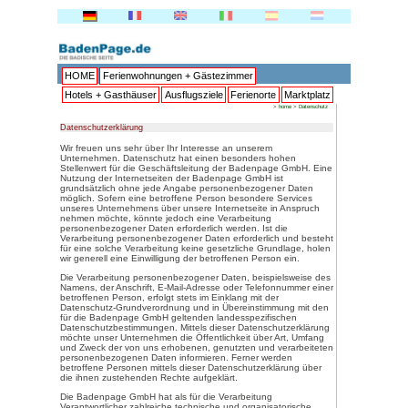
HOME
Ferienwohnungen + 
Hotels + Gasthäuser
Ausflu
Datenschutzerklärung
Wir freuen uns sehr über Ihr In
Unternehmen. Datenschutz hat
Stellenwert für die Geschäftsl
Nutzung der Internetseiten de
grundsätzlich ohne jede Angab