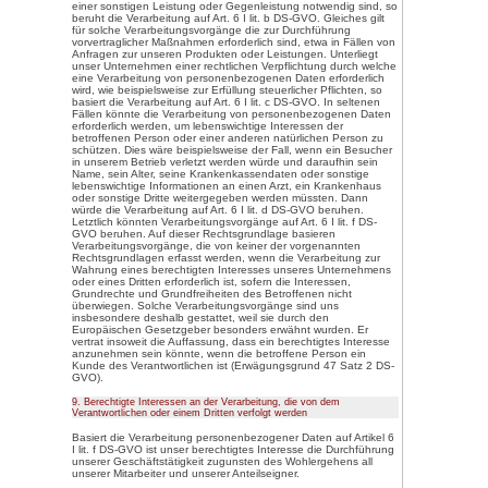
erforderlich ist oder sofern die
Richtlinien- und Verordnungsge
Gesetzgeber in Gesetzen oder Vo
Verarbeitung Verantwortliche un
Entfällt der Speicherungszweck 
Europäischen Richtlinien- und 
anderen zuständigen Gesetzgeb
Speicherfrist ab, werden die 
routinemäßig und entsprechend 
gesperrt oder gelöscht.
7. Rechte der betroffenen Person
a) Recht auf Bestätigung
Jede betroffene Person ha
Richtlinien- und Verordnun
dem für die Verarbeitung Ve
darüber zu verlangen, ob si