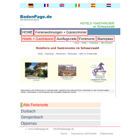
HOME
Ferienwohnungen + 
Hotels + Gasthäuser
Ausflu
Hotellerie und Gastr
Hotels - Gasthäuser - Restaurants 