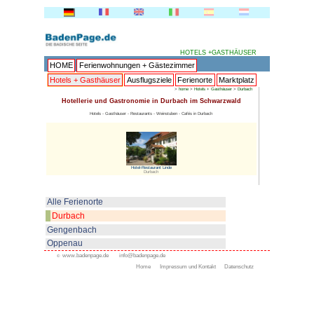
HOME
Ferienwohnungen + 
Hotels + Gasthäuser
Ausflu
Hotellerie und Gastronomi
Hotels - Gasthäuser - Restaurant