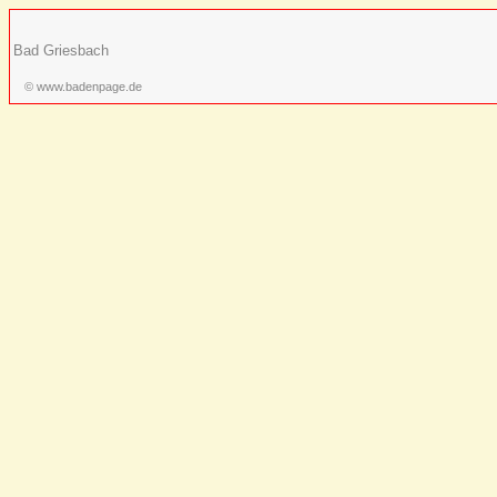
Bad Griesbach
© www.badenpage.de