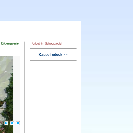
>
Bildergalerie
Urlaub im Schwarzwald
Kappelrodeck >>