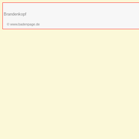
Brandenkopf
© www.badenpage.de