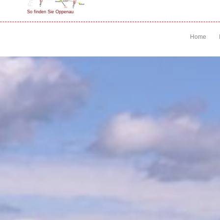
So finden Sie Oppenau
Home