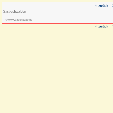
< zurück
Sasbachwalden
© www.badenpage.de
< zurück