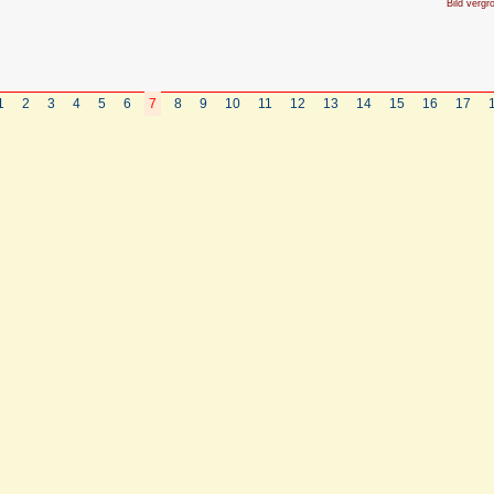
Bild vergr
1
2
3
4
5
6
7
8
9
10
11
12
13
14
15
16
17