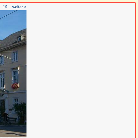
19
weiter >