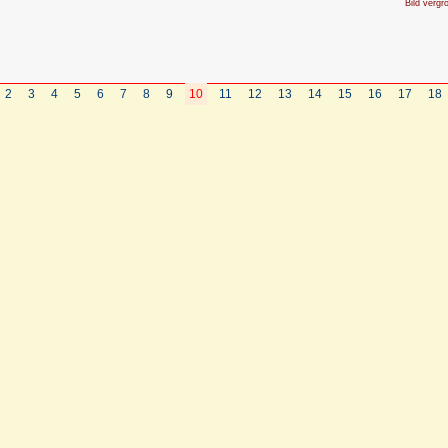
Bild vergr
2
3
4
5
6
7
8
9
10
11
12
13
14
15
16
17
18