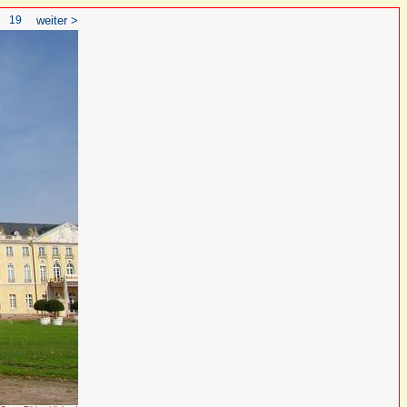
19
weiter >