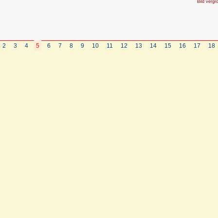
Bild vergr
2
3
4
5
6
7
8
9
10
11
12
13
14
15
16
17
18