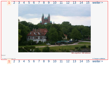
1
2
3
4
5
6
7
8
9