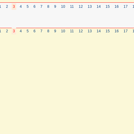
1
2
3
4
5
6
7
8
9
10
11
12
13
14
15
16
17
1
2
3
4
5
6
7
8
9
10
11
12
13
14
15
16
17