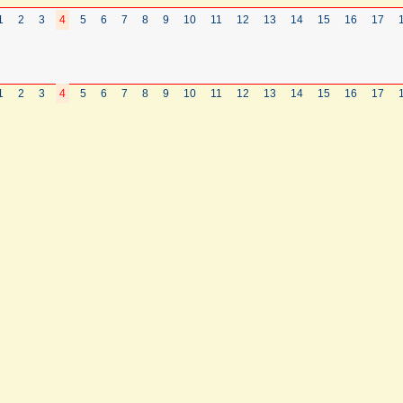
1
2
3
4
5
6
7
8
9
10
11
12
13
14
15
16
17
1
2
3
4
5
6
7
8
9
10
11
12
13
14
15
16
17