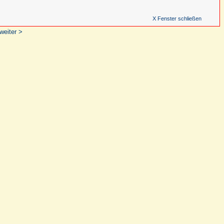
X Fenster schließen
weiter >