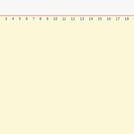
2
3
4
5
6
7
8
9
10
11
12
13
14
15
16
17
18