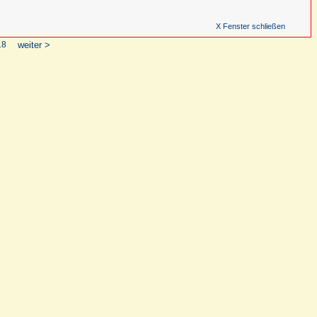
X Fenster schließen
18
weiter >