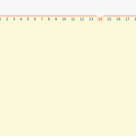
1
2
3
4
5
6
7
8
9
10
11
12
13
14
15
16
17