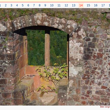
1
2
3
4
5
6
7
8
9
10
11
12
13
14
15
16
17
Bild verg