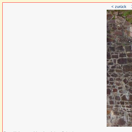
< zurück