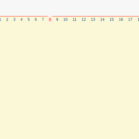
1
2
3
4
5
6
7
8
9
10
11
12
13
14
15
16
17