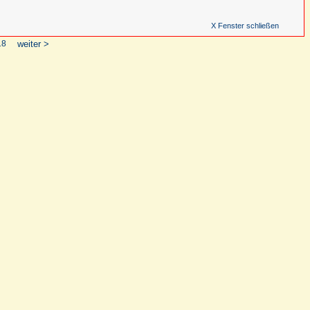
X Fenster schließen
18
weiter >