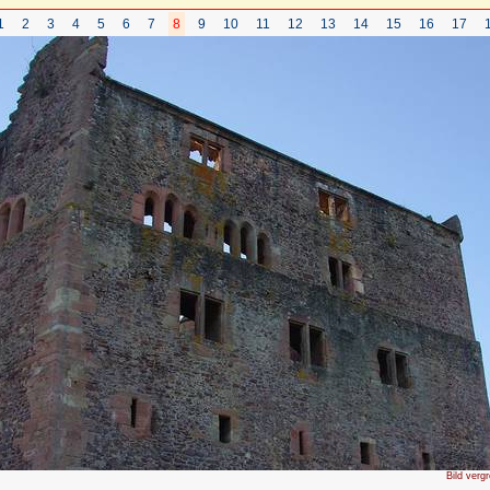
1
2
3
4
5
6
7
8
9
10
11
12
13
14
15
16
17
Bild verg