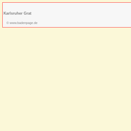
Karlsruher Grat
© www.badenpage.de