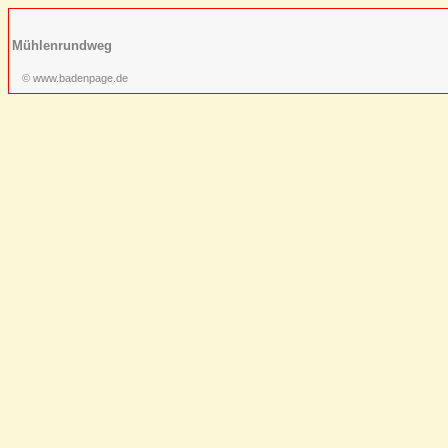
Mühlenrundweg
© www.badenpage.de