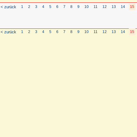
< zurück
1
2
3
4
5
6
7
8
9
10
11
12
13
14
15
< zurück
1
2
3
4
5
6
7
8
9
10
11
12
13
14
15