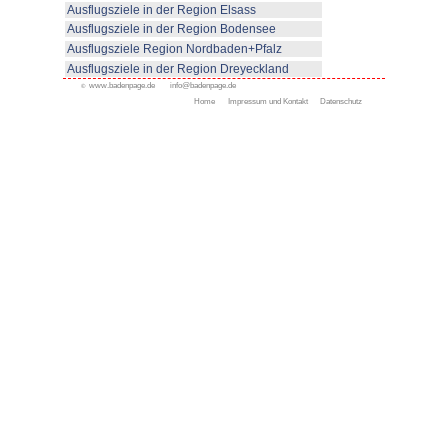
© www.badenpage.de