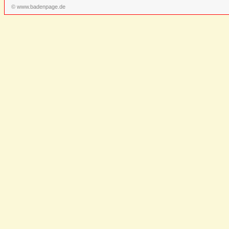
© www.badenpage.de