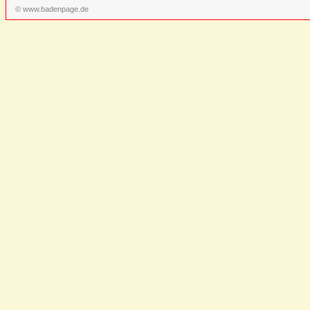
© www.badenpage.de