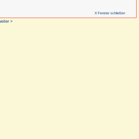
X Fenster schließen
weiter >