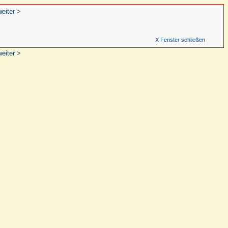
weiter >
X Fenster schließen
weiter >