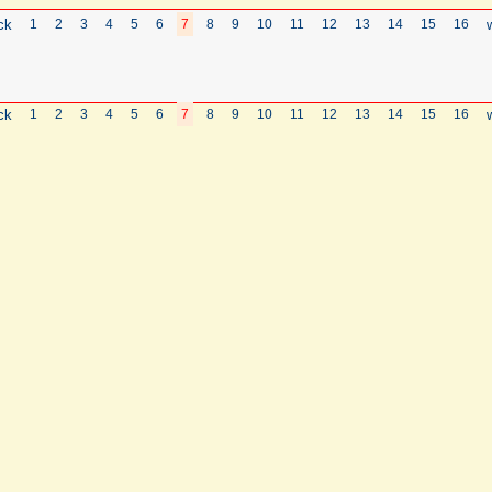
ck
1
2
3
4
5
6
7
8
9
10
11
12
13
14
15
16
ck
1
2
3
4
5
6
7
8
9
10
11
12
13
14
15
16