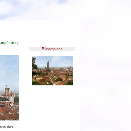
gang Freiburg
Bildergalerie
Nähe des