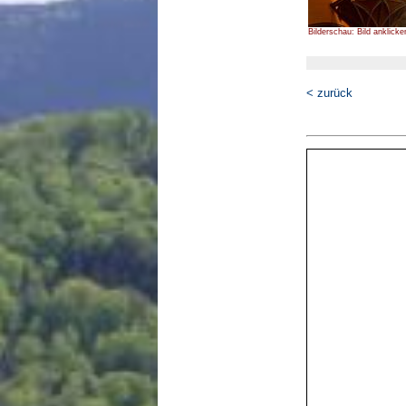
Bilderschau: Bild anklicke
< zurück