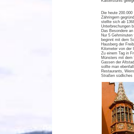
Kaiserstuhls geleg
Die heute 200.000
Zähringern gegründ
stellte sich ab 13
Unterbrechungen bl
Das Besondere an 
Nur 5 Gehminuten v
beginnt mit dem Sc
Hausberg der Freib
Kilometer von der I
Zu einem Tag in Fr
Münsters mit dem 
Gassen der Altstad
sollte man ebenfall
Restaurants, Wein
Straßen südliches F