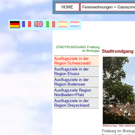
HOME
Ferienwohnungen + Gästezim
STADTRUNDGANG Freiburg
Stadtrundgang 
im Breisgau
Ausflugsziele in der
Region Schwarzwald
Ausflugsziele in der
Region Elsass
Ausflugsziele in der
Region Bodensee
Ausflugsziele Region
Nordbaden+Pfalz
Ausflugsziele in der
Region Dreyeckland
Bilderschau: Bild anklicke
Freiburg im Breis