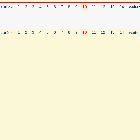
 zurück
1
2
3
4
5
6
7
8
9
10
11
12
13
14
weiter
 zurück
1
2
3
4
5
6
7
8
9
10
11
12
13
14
weiter