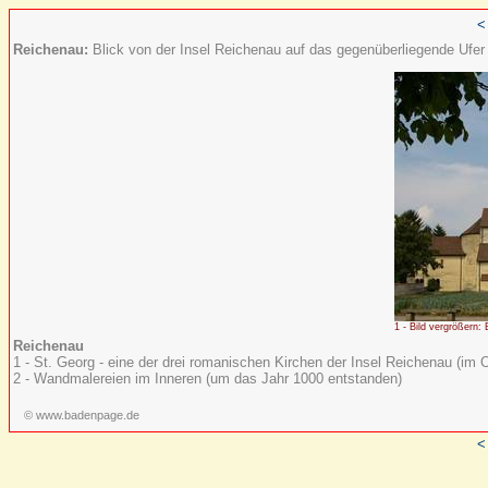
<
Reichenau:
Blick von der Insel Reichenau auf das gegenüberliegende Ufer
1 - Bild vergrößern: 
Reichenau
1 - St. Georg - eine der drei romanischen Kirchen der Insel Reichenau (im Or
2 - Wandmalereien im Inneren (um das Jahr 1000 entstanden)
© www.badenpage.de
<