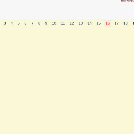
Bild vergr
3
4
5
6
7
8
9
10
11
12
13
14
15
16
17
18