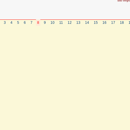
Bild vergr
3
4
5
6
7
8
9
10
11
12
13
14
15
16
17
18