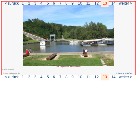
< zurück
1
2
3
4
5
6
7