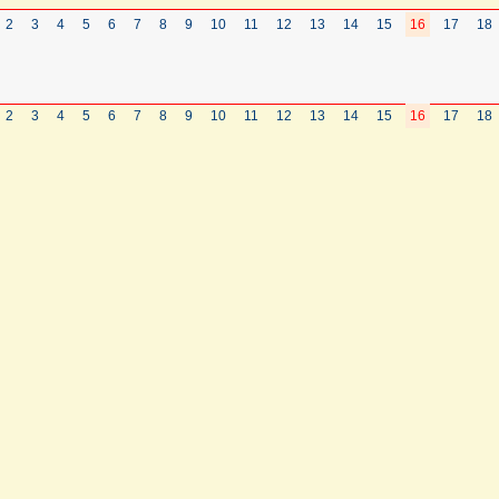
2
3
4
5
6
7
8
9
10
11
12
13
14
15
16
17
18
2
3
4
5
6
7
8
9
10
11
12
13
14
15
16
17
18