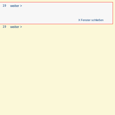
19
weiter >
X Fenster schließen
19
weiter >