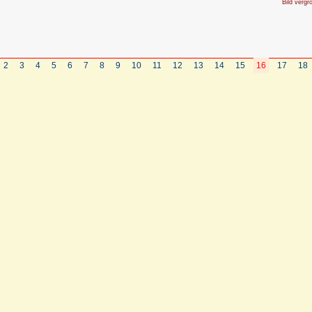
Bild vergr
2
3
4
5
6
7
8
9
10
11
12
13
14
15
16
17
18