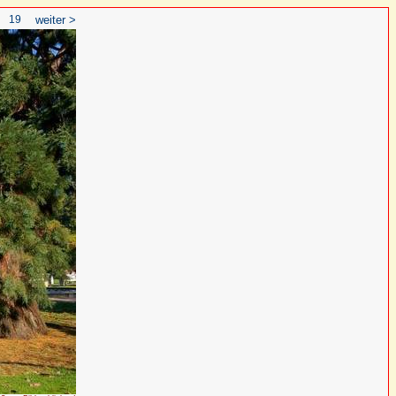
19
weiter >