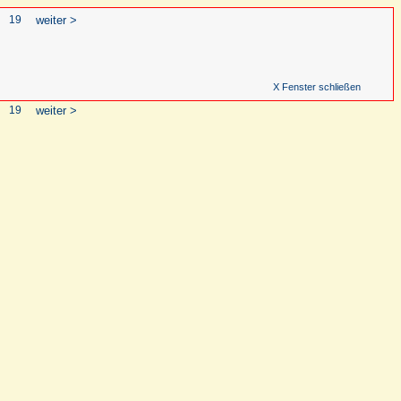
19
weiter >
X Fenster schließen
19
weiter >