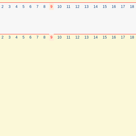
2
3
4
5
6
7
8
9
10
11
12
13
14
15
16
17
18
2
3
4
5
6
7
8
9
10
11
12
13
14
15
16
17
18