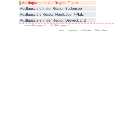
© www.badenpage.de