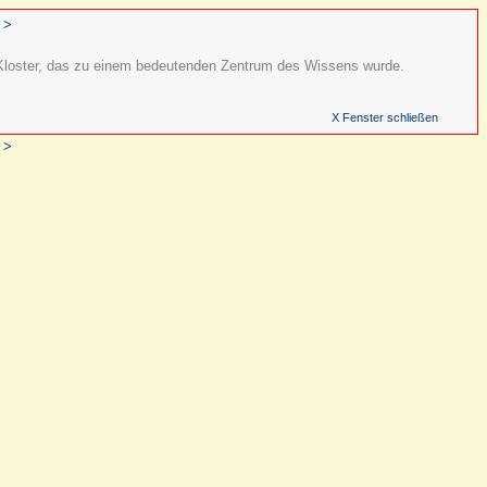
 >
in Kloster, das zu einem bedeutenden Zentrum des Wissens wurde.
X Fenster schließen
 >