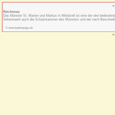
<
Reichenau
Das Münster St. Marien und Markus in Mittelzell ist eine der drei bedeute
Sehenswert auch die Schatzkammer des Münsters und der nach Beschreibu
© www.badenpage.de
<