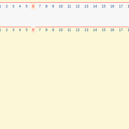
1
2
3
4
5
6
7
8
9
10
11
12
13
14
15
16
17
1
2
3
4
5
6
7
8
9
10
11
12
13
14
15
16
17